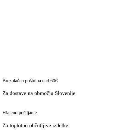
Brezplačna poštnina nad 60€
Za dostave na območju Slovenije
Hlajeno pošiljanje
Za toplotno občutljive izdelke