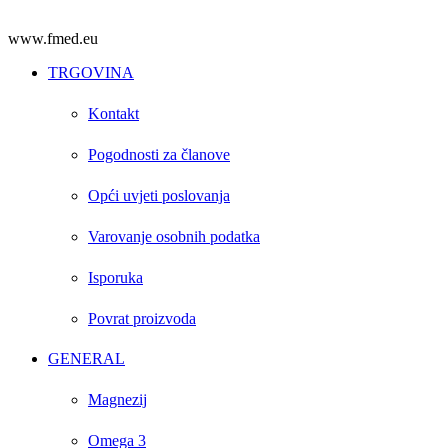
www.fmed.eu
TRGOVINA
Kontakt
Pogodnosti za članove
Opći uvjeti poslovanja
Varovanje osobnih podatka
Isporuka
Povrat proizvoda
GENERAL
Magnezij
Omega 3