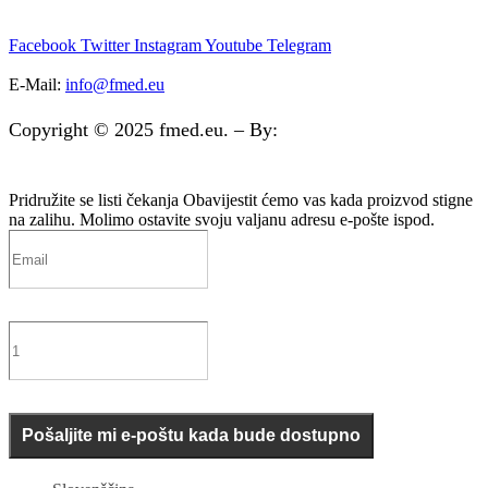
Facebook
Twitter
Instagram
Youtube
Telegram
E-Mail:
info@fmed.eu
Copyright © 2025 fmed.eu. – By:
digibit.si
Pridružite se listi čekanja
Obavijestit ćemo vas kada proizvod stigne
na zalihu. Molimo ostavite svoju valjanu adresu e-pošte ispod.
Pošaljite mi e-poštu kada bude dostupno