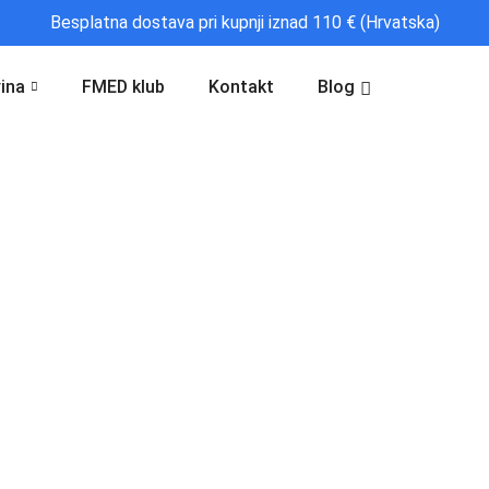
Besplatna dostava pri kupnji iznad 110 € (Hrvatska)
ina
FMED klub
Kontakt
Blog