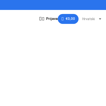
Prijava
€
0,00
Hrvatski