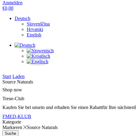
Anmelden
€
0,00
Deutsch
Slovenščina
Hrvatski
English
Start
Laden
Source Naturals
Shop now
Treue-Club
Kaufen Sie bei uns
ein und erhalten Sie einen Rabatt
für Ihre nächsten
FMED-KLUB
Kategorie
Markieren
Source Naturals
Suche