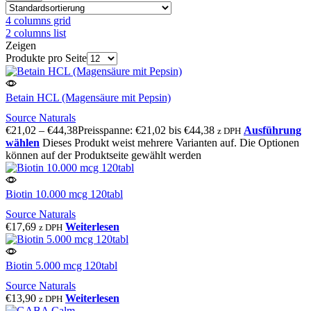
4 columns grid
2 columns list
Zeigen
Produkte pro Seite
Betain HCL (Magensäure mit Pepsin)
Source Naturals
€
21,02
–
€
44,38
Preisspanne: €21,02 bis €44,38
Ausführung
z DPH
wählen
Dieses Produkt weist mehrere Varianten auf. Die Optionen
können auf der Produktseite gewählt werden
Biotin 10.000 mcg 120tabl
Source Naturals
€
17,69
Weiterlesen
z DPH
Biotin 5.000 mcg 120tabl
Source Naturals
€
13,90
Weiterlesen
z DPH