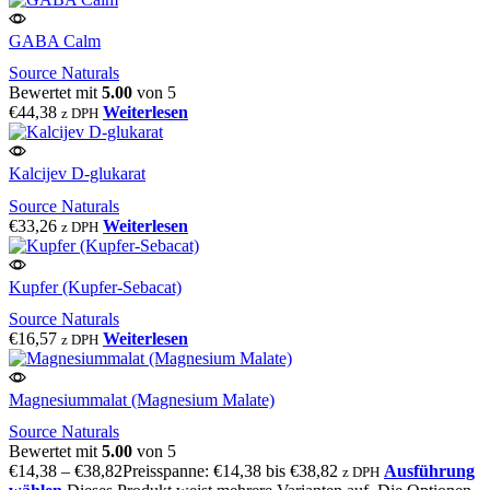
GABA Calm
Source Naturals
Bewertet mit
5.00
von 5
€
44,38
Weiterlesen
z DPH
Kalcijev D-glukarat
Source Naturals
€
33,26
Weiterlesen
z DPH
Kupfer (Kupfer-Sebacat)
Source Naturals
€
16,57
Weiterlesen
z DPH
Magnesiummalat (Magnesium Malate)
Source Naturals
Bewertet mit
5.00
von 5
€
14,38
–
€
38,82
Preisspanne: €14,38 bis €38,82
Ausführung
z DPH