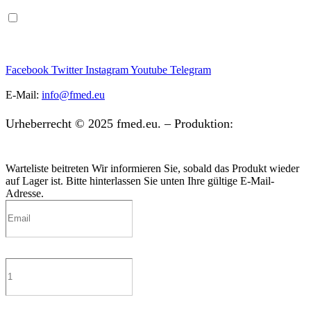
und bin damit einverstanden, dass ich den Newsletter
erhalte.
Facebook
Twitter
Instagram
Youtube
Telegram
E-Mail:
info@fmed.eu
Urheberrecht © 2025 fmed.eu. – Produktion:
digibit.si
Warteliste beitreten
Wir informieren Sie, sobald das Produkt wieder
auf Lager ist. Bitte hinterlassen Sie unten Ihre gültige E-Mail-
Adresse.