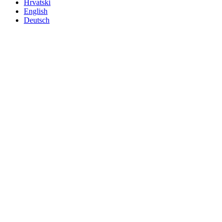
Hrvatski
English
Deutsch