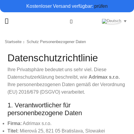
Kostenloser Versand verfügbar:
prüfen
Startseite
Schutz Personenbezogener Daten
Datenschutzrichtlinie
Ihre Privatsphäre bedeutet uns sehr viel. Diese
Datenschutzerklärung beschreibt, wie
Adrimax s.r.o.
Ihre personenbezogenen Daten gemäß der Verordnung
(EU) 2016/679 (DSGVO) verarbeitet.
1. Verantwortlicher für
personenbezogene Daten
Firma:
Adrimax s.r.o.
Titel:
Mierová 25, 821 05 Bratislava, Slowakei