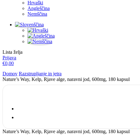
Hrvaški
Angleščina
Nemščina
Lista želja
Prijava
€
0,00
Domov
Razstrupljanje in jetra
Nature’s Way, Kelp, Rjave alge, naravni jod, 600mg, 180 kapsul
Nature’s Way, Kelp, Rjave alge, naravni jod, 600mg, 180 kapsul